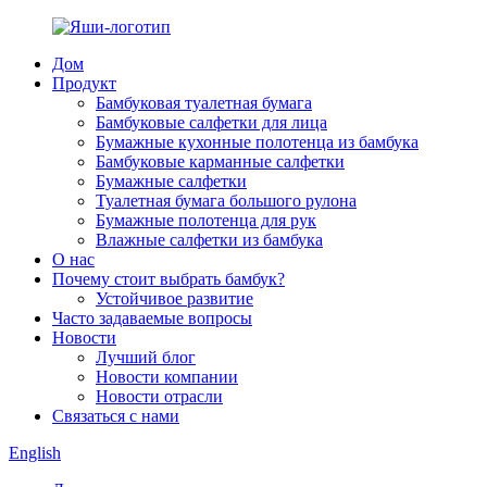
Дом
Продукт
Бамбуковая туалетная бумага
Бамбуковые салфетки для лица
Бумажные кухонные полотенца из бамбука
Бамбуковые карманные салфетки
Бумажные салфетки
Туалетная бумага большого рулона
Бумажные полотенца для рук
Влажные салфетки из бамбука
О нас
Почему стоит выбрать бамбук?
Устойчивое развитие
Часто задаваемые вопросы
Новости
Лучший блог
Новости компании
Новости отрасли
Связаться с нами
English