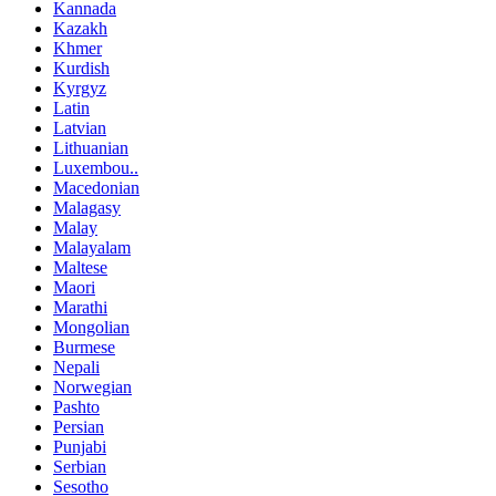
Kannada
Kazakh
Khmer
Kurdish
Kyrgyz
Latin
Latvian
Lithuanian
Luxembou..
Macedonian
Malagasy
Malay
Malayalam
Maltese
Maori
Marathi
Mongolian
Burmese
Nepali
Norwegian
Pashto
Persian
Punjabi
Serbian
Sesotho