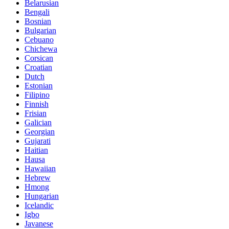
Belarusian
Bengali
Bosnian
Bulgarian
Cebuano
Chichewa
Corsican
Croatian
Dutch
Estonian
Filipino
Finnish
Frisian
Galician
Georgian
Gujarati
Haitian
Hausa
Hawaiian
Hebrew
Hmong
Hungarian
Icelandic
Igbo
Javanese