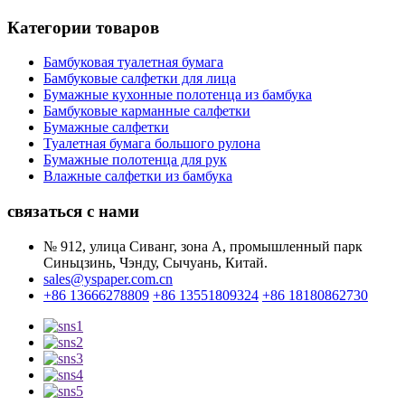
Категории товаров
Бамбуковая туалетная бумага
Бамбуковые салфетки для лица
Бумажные кухонные полотенца из бамбука
Бамбуковые карманные салфетки
Бумажные салфетки
Туалетная бумага большого рулона
Бумажные полотенца для рук
Влажные салфетки из бамбука
связаться с нами
№ 912, улица Сиванг, зона А, промышленный парк
Синьцзинь, Чэнду, Сычуань, Китай.
sales@yspaper.com.cn
+86 13666278809
+86 13551809324
+86 18180862730