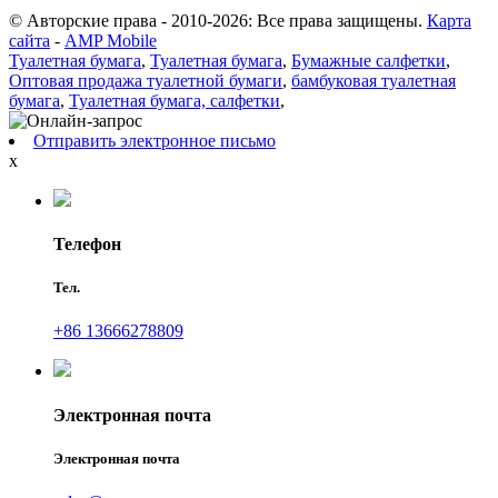
© Авторские права - 2010-2026: Все права защищены.
Карта
сайта
-
AMP Mobile
Туалетная бумага
,
Туалетная бумага
,
Бумажные салфетки
,
Оптовая продажа туалетной бумаги
,
бамбуковая туалетная
бумага
,
Туалетная бумага, салфетки
,
Отправить электронное письмо
x
Телефон
Тел.
+86 13666278809
Электронная почта
Электронная почта