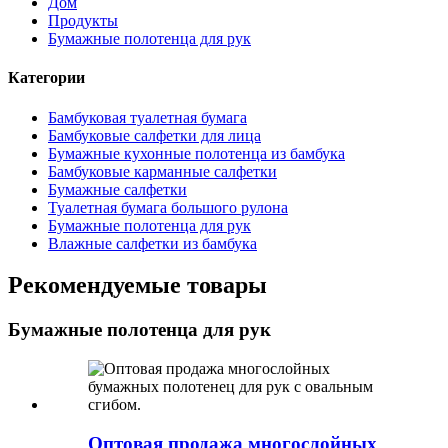
Дом
Продукты
Бумажные полотенца для рук
Категории
Бамбуковая туалетная бумага
Бамбуковые салфетки для лица
Бумажные кухонные полотенца из бамбука
Бамбуковые карманные салфетки
Бумажные салфетки
Туалетная бумага большого рулона
Бумажные полотенца для рук
Влажные салфетки из бамбука
Рекомендуемые товары
Бумажные полотенца для рук
Оптовая продажа многослойных