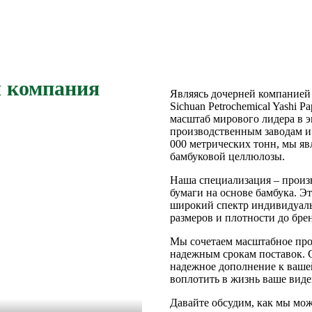
 компания
Являясь дочерней компанией 
Sichuan Petrochemical Yashi
масштаб мирового лидера в 
производственным заводам 
000 метрических тонн, мы я
бамбуковой целлюлозы.
Наша специализация – произв
бумаги на основе бамбука. 
широкий спектр индивидуал
размеров и плотности до бре
Мы сочетаем масштабное про
надежным срокам поставок. С
надежное дополнение к вашей
воплотить в жизнь ваше вид
Давайте обсудим, как мы мо