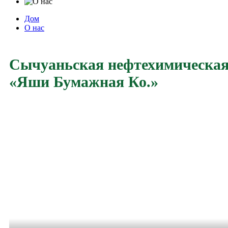
Дом
О нас
Сычуаньская нефтехимическая
«Яши Бумажная Ко.»