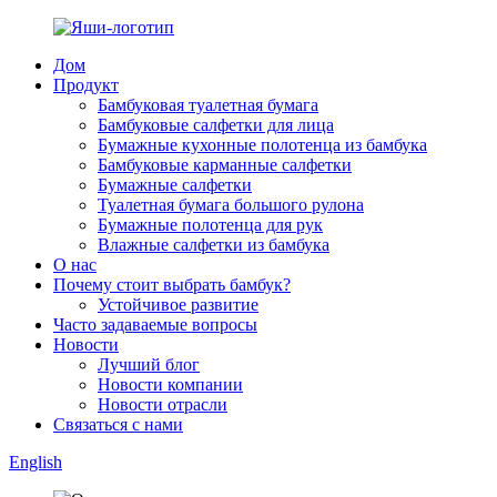
Дом
Продукт
Бамбуковая туалетная бумага
Бамбуковые салфетки для лица
Бумажные кухонные полотенца из бамбука
Бамбуковые карманные салфетки
Бумажные салфетки
Туалетная бумага большого рулона
Бумажные полотенца для рук
Влажные салфетки из бамбука
О нас
Почему стоит выбрать бамбук?
Устойчивое развитие
Часто задаваемые вопросы
Новости
Лучший блог
Новости компании
Новости отрасли
Связаться с нами
English