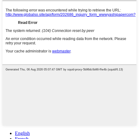
English
French