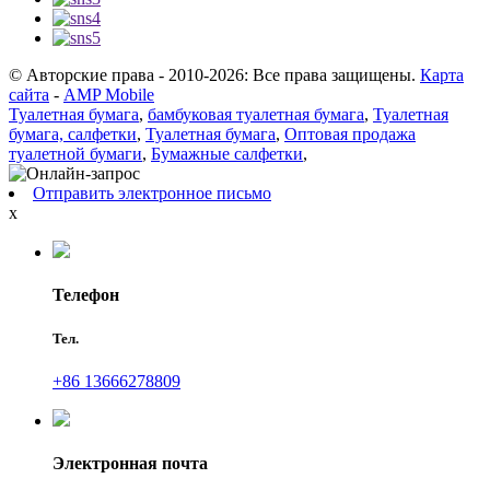
© Авторские права - 2010-2026: Все права защищены.
Карта
сайта
-
AMP Mobile
Туалетная бумага
,
бамбуковая туалетная бумага
,
Туалетная
бумага, салфетки
,
Туалетная бумага
,
Оптовая продажа
туалетной бумаги
,
Бумажные салфетки
,
Отправить электронное письмо
x
Телефон
Тел.
+86 13666278809
Электронная почта