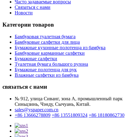
Часто задаваемые вопросы
Связаться с нами
Новости
Категории товаров
Бамбуковая туалетная бумага
Бамбуковые салфетки для лица
Бумажные кухонные полотенца из бамбука
Бамбуковые карманные салфетки
Бумажные салфетки
Туалетная бумага большого рулона
Бумажные полотенца для рук
Влажные салфетки из бамбука
связаться с нами
№ 912, улица Сиванг, зона А, промышленный парк
Синьцзинь, Чэнду, Сычуань, Китай.
sales@yspaper.com.cn
+86 13666278809
+86 13551809324
+86 18180862730