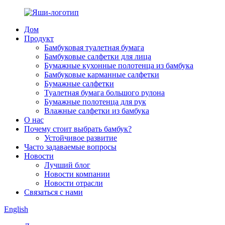
Дом
Продукт
Бамбуковая туалетная бумага
Бамбуковые салфетки для лица
Бумажные кухонные полотенца из бамбука
Бамбуковые карманные салфетки
Бумажные салфетки
Туалетная бумага большого рулона
Бумажные полотенца для рук
Влажные салфетки из бамбука
О нас
Почему стоит выбрать бамбук?
Устойчивое развитие
Часто задаваемые вопросы
Новости
Лучший блог
Новости компании
Новости отрасли
Связаться с нами
English