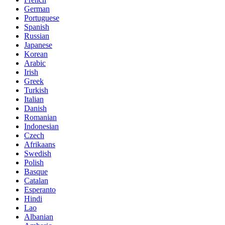
German
Portuguese
Spanish
Russian
Japanese
Korean
Arabic
Irish
Greek
Turkish
Italian
Danish
Romanian
Indonesian
Czech
Afrikaans
Swedish
Polish
Basque
Catalan
Esperanto
Hindi
Lao
Albanian