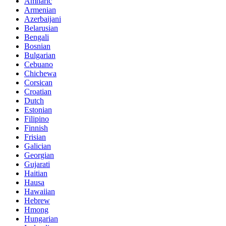
Amharic
Armenian
Azerbaijani
Belarusian
Bengali
Bosnian
Bulgarian
Cebuano
Chichewa
Corsican
Croatian
Dutch
Estonian
Filipino
Finnish
Frisian
Galician
Georgian
Gujarati
Haitian
Hausa
Hawaiian
Hebrew
Hmong
Hungarian