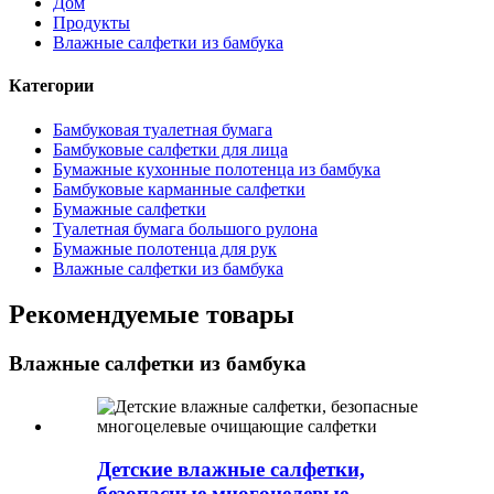
Дом
Продукты
Влажные салфетки из бамбука
Категории
Бамбуковая туалетная бумага
Бамбуковые салфетки для лица
Бумажные кухонные полотенца из бамбука
Бамбуковые карманные салфетки
Бумажные салфетки
Туалетная бумага большого рулона
Бумажные полотенца для рук
Влажные салфетки из бамбука
Рекомендуемые товары
Влажные салфетки из бамбука
Детские влажные салфетки,
безопасные многоцелевые