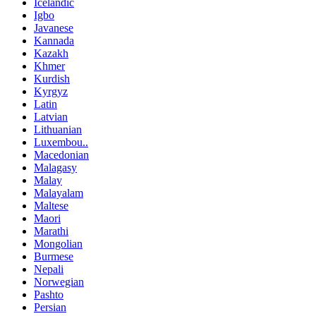
Icelandic
Igbo
Javanese
Kannada
Kazakh
Khmer
Kurdish
Kyrgyz
Latin
Latvian
Lithuanian
Luxembou..
Macedonian
Malagasy
Malay
Malayalam
Maltese
Maori
Marathi
Mongolian
Burmese
Nepali
Norwegian
Pashto
Persian