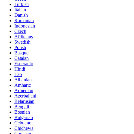
Turkish
Italian
Danish
Romanian
Indonesian
Czech
Afrikaans
Swedish
Polish
Basque
Catalan
Esperanto
Hindi
Lao
Albanian
Amharic
Armenian
Azerbaijani
Belarusian
Bengali
Bosnian
Bulgarian
Cebuano
Chichewa
Corsican