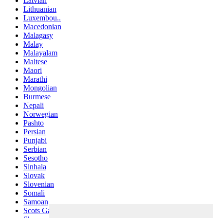
Latvian
Lithuanian
Luxembou..
Macedonian
Malagasy
Malay
Malayalam
Maltese
Maori
Marathi
Mongolian
Burmese
Nepali
Norwegian
Pashto
Persian
Punjabi
Serbian
Sesotho
Sinhala
Slovak
Slovenian
Somali
Samoan
Scots Gaelic