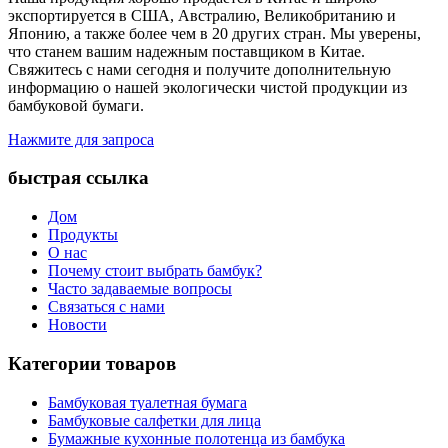
экспортируется в США, Австралию, Великобританию и
Японию, а также более чем в 20 других стран. Мы уверены,
что станем вашим надежным поставщиком в Китае.
Свяжитесь с нами сегодня и получите дополнительную
информацию о нашей экологически чистой продукции из
бамбуковой бумаги.
Нажмите для запроса
быстрая ссылка
Дом
Продукты
О нас
Почему стоит выбрать бамбук?
Часто задаваемые вопросы
Связаться с нами
Новости
Категории товаров
Бамбуковая туалетная бумага
Бамбуковые салфетки для лица
Бумажные кухонные полотенца из бамбука