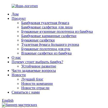
Дом
Продукт
Бамбуковая туалетная бумага
Бамбуковые салфетки для лица
Бумажные кухонные полотенца из бамбука
Бамбуковые карманные салфетки
Бумажные салфетки
Туалетная бумага большого рулона
Бумажные полотенца для рук
Влажные салфетки из бамбука
О нас
Почему стоит выбрать бамбук?
Устойчивое развитие
Часто задаваемые вопросы
Новости
Лучший блог
Новости компании
Новости отрасли
Связаться с нами
English