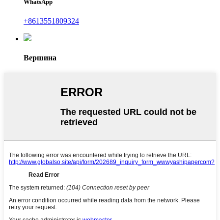
WhatsApp
+8613551809324
Вершина