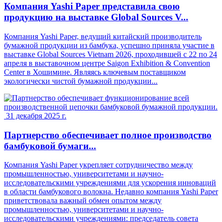
Компания Yashi Paper представила свою
продукцию на выставке Global Sources V...
Компания Yashi Paper, ведущий китайский производитель
бумажной продукции из бамбука, успешно приняла участие в
выставке Global Sources Vietnam 2026, проходившей с 22 по 24
апреля в выставочном центре Saigon Exhibition & Convention
Center в Хошимине. Являясь ключевым поставщиком
экологически чистой бумажной продукции...
31 декабря 2025 г.
Партнерство обеспечивает полное производство
бамбуковой бумаги...
Компания Yashi Paper укрепляет сотрудничество между
промышленностью, университетами и научно-
исследовательскими учреждениями для ускорения инноваций
в области бамбукового волокна. Недавно компания Yashi Paper
приветствовала важный обмен опытом между
промышленностью, университетами и научно-
исследовательскими учреждениями: председатель совета